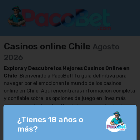
Casinos online Chile
Agosto
2026
Explora y Descubre los Mejores Casinos Online en
Chile
¡Bienvenido a PacoBet! Tu guía definitiva para
navegar por el emocionante mundo de los casinos
online en Chile. Aquí encontrarás información completa
y confiable sobre las opciones de juego en línea más
seguras y entretenidas. Desde tragamonedas hasta
juegos de mesa en vivo, te conectamos con las mejores
¿Tienes 18 años o
experiencias de casino online.
más?
Nuestras reseñas detalladas te ofrecen una mirada