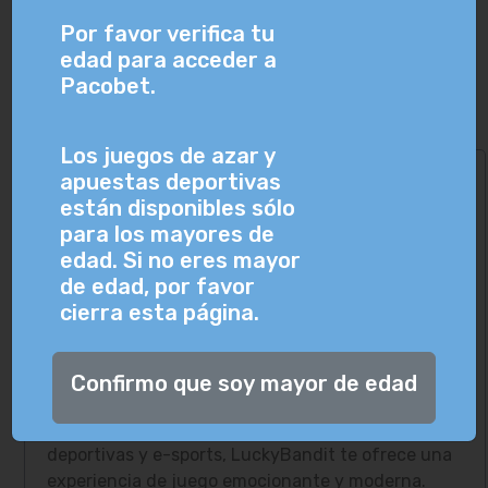
profunda a los principales casinos online disponibles en
Chile. Evaluamos cada sitio en aspectos cruciales como
Por favor verifica tu
la variedad de juegos, bonificaciones, seguridad,
edad para acceder a
métodos de pago y soporte al cliente. Confía en
Pacobet.
nuestras reseñas para tomar decisiones informadas.
Los juegos de azar y
apuestas deportivas
Valoración
están disponibles sólo
7.0
/10
para los mayores de
edad. Si no eres mayor
de edad, por favor
Lucky Bandit
cierra esta página.
Explora LuckyBandit Casino, un nuevo y dinámico
destino de juegos en línea. Con más de 3000
Confirmo que soy mayor de edad
juegos, incluyendo tragamonedas y casino en
vivo, y una sección especial para apuestas
deportivas y e-sports, LuckyBandit te ofrece una
experiencia de juego emocionante y moderna.